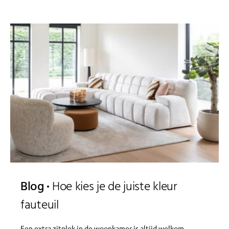
Blog
Hoe kies je de juiste kleur
fauteuil
Een extra zitplek in de woonkamer is altijd welkom.