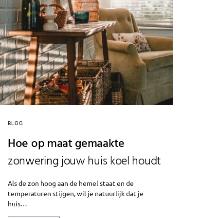
BLOG
Hoe op maat gemaakte
zonwering jouw huis koel houdt
Als de zon hoog aan de hemel staat en de
temperaturen stijgen, wil je natuurlijk dat je
huis…