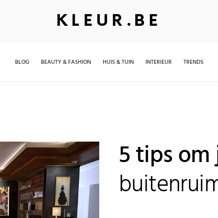
KLEUR.BE
BLOG
BEAUTY & FASHION
HUIS & TUIN
INTERIEUR
TRENDS
5 tips om 
buitenrui