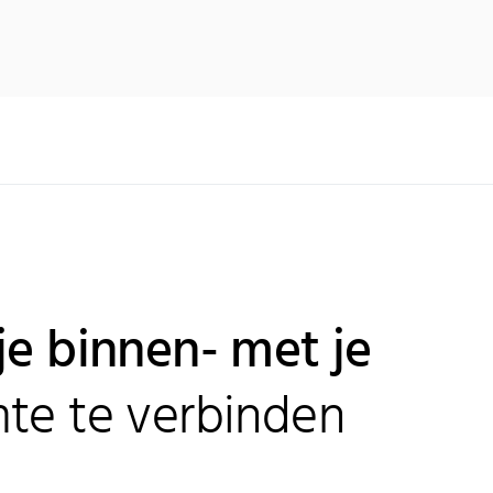
je binnen- met je
mte te verbinden