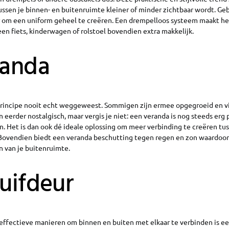
ussen je binnen- en buitenruimte kleiner of minder zichtbaar wordt. Ge
 om een uniform geheel te creëren. Een drempelloos systeem maakt he
en fiets, kinderwagen of rolstoel bovendien extra makkelijk.
randa
 principe nooit echt weggeweest. Sommigen zijn ermee opgegroeid en v
 eerder nostalgisch, maar vergis je niet: een veranda is nog steeds erg 
 Het is dan ook dé ideale oplossing om meer verbinding te creëren tus
ovendien biedt een veranda beschutting tegen regen en zon waardoor j
n van je buitenruimte.
huifdeur
effectieve manieren om binnen en buiten met elkaar te verbinden is ee