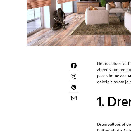
Het naadloos verbi
alleen voor een gr
paar slimme aanpa
enkele tips om je 
1. Dr
Drempelloos of dr
buitenruimte. Geen