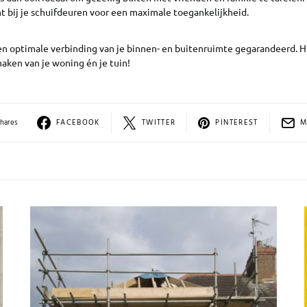
t bij je schuifdeuren voor een maximale toegankelijkheid.
en optimale verbinding van je binnen- en buitenruimte gegarandeerd. H
aken van je woning én je tuin!
Shares
FACEBOOK
TWITTER
PINTEREST
M