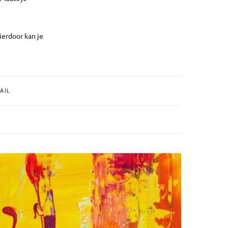
ierdoor kan je
AIL