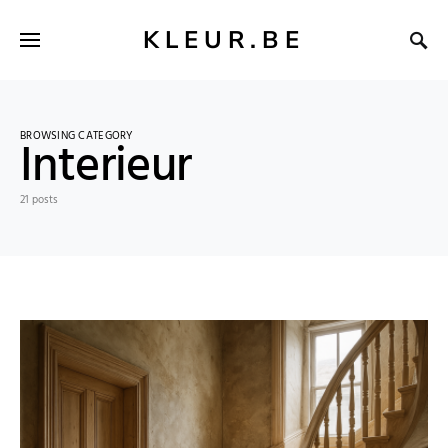
KLEUR.BE
BROWSING CATEGORY
Interieur
21 posts