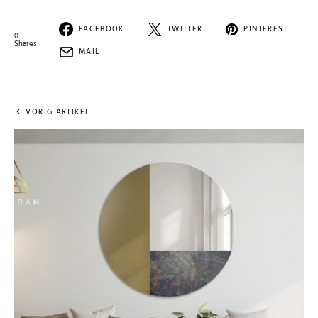
FACEBOOK
TWITTER
PINTEREST
0
Shares
MAIL
VORIG ARTIKEL