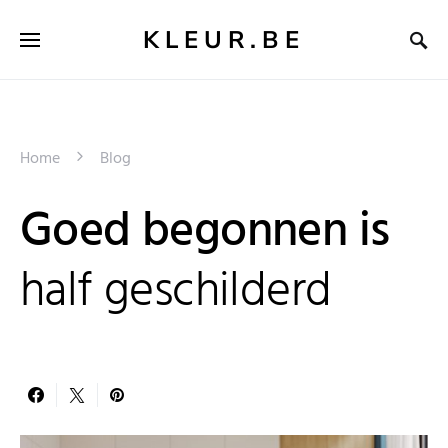
KLEUR.BE
Home
Blog
Goed begonnen is
half geschilderd