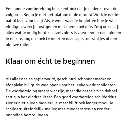
Een goede voorbereiding betekent ook dat je nadenkt over de
volgorde. Begin je met het plafond of de muren? Werk je nat-in-
nat of laag voor laag? Als je weet waar je begint en hoe je wilt
eindigen, werk je rustiger en met meer controle. Zorg ook dat je
alles wat je nodig hebt klaarzet: niets is vervelender dan midden
in de klus nog op zoek te moeten naar tape, roerstokjes of een
nieuwe roller.
Klaar om écht te beginnen
Als alles netjes geplamuurd, geschuurd, schoongemaakt en
afgeplakt is, ligt de weg open voor het leuke werk: schilderen.
De voorbereiding vraagt wat tijd, maar die betaalt zich dubbel
terug in het eindresultaat. Een goed voorbereide schilderklus
ziet er niet alleen mooier uit, maar blijft ook langer mooi. Je
schildert uiteindelijk sneller, met minder stress en zonder
onnodige herstellingen.