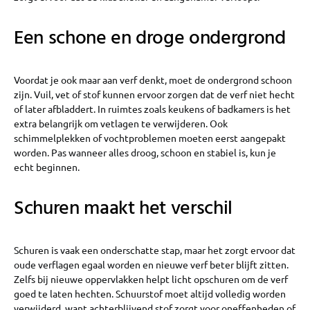
Een schone en droge ondergrond
Voordat je ook maar aan verf denkt, moet de ondergrond schoon
zijn. Vuil, vet of stof kunnen ervoor zorgen dat de verf niet hecht
of later afbladdert. In ruimtes zoals keukens of badkamers is het
extra belangrijk om vetlagen te verwijderen. Ook
schimmelplekken of vochtproblemen moeten eerst aangepakt
worden. Pas wanneer alles droog, schoon en stabiel is, kun je
echt beginnen.
Schuren maakt het verschil
Schuren is vaak een onderschatte stap, maar het zorgt ervoor dat
oude verflagen egaal worden en nieuwe verf beter blijft zitten.
Zelfs bij nieuwe oppervlakken helpt licht opschuren om de verf
goed te laten hechten. Schuurstof moet altijd volledig worden
verwijderd, want achterblijvend stof zorgt voor oneffenheden of