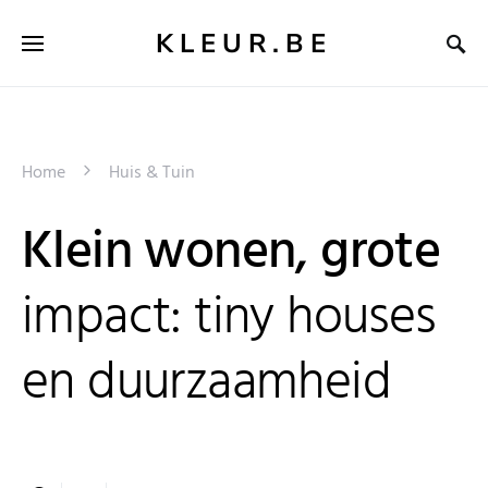
KLEUR.BE
Home
Huis & Tuin
Klein wonen, grote
impact: tiny houses
en duurzaamheid