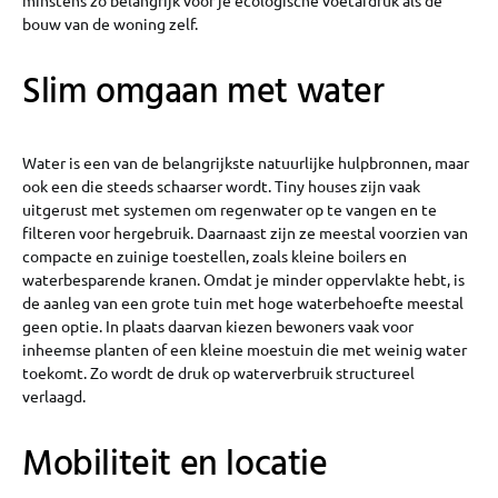
minstens zo belangrijk voor je ecologische voetafdruk als de
bouw van de woning zelf.
Slim omgaan met water
Water is een van de belangrijkste natuurlijke hulpbronnen, maar
ook een die steeds schaarser wordt. Tiny houses zijn vaak
uitgerust met systemen om regenwater op te vangen en te
filteren voor hergebruik. Daarnaast zijn ze meestal voorzien van
compacte en zuinige toestellen, zoals kleine boilers en
waterbesparende kranen. Omdat je minder oppervlakte hebt, is
de aanleg van een grote tuin met hoge waterbehoefte meestal
geen optie. In plaats daarvan kiezen bewoners vaak voor
inheemse planten of een kleine moestuin die met weinig water
toekomt. Zo wordt de druk op waterverbruik structureel
verlaagd.
Mobiliteit en locatie