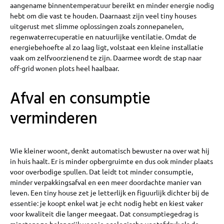
aangename binnentemperatuur bereikt en minder energie nodig
hebt om die vast te houden. Daarnaast zijn veel tiny houses
uitgerust met slimme oplossingen zoals zonnepanelen,
regenwaterrecuperatie en natuurlijke ventilatie. Omdat de
energiebehoefte al zo laag ligt, volstaat een kleine installatie
vaak om zelfvoorzienend te zijn. Daarmee wordt de stap naar
off-grid wonen plots heel haalbaar.
Afval en consumptie
verminderen
Wie kleiner woont, denkt automatisch bewuster na over wat hij
in huis haalt. Er is minder opbergruimte en dus ook minder plaats
voor overbodige spullen. Dat leidt tot minder consumptie,
minder verpakkingsafval en een meer doordachte manier van
leven. Een tiny house zet je letterlijk en figuurlijk dichter bij de
essentie: je koopt enkel wat je echt nodig hebt en kiest vaker
voor kwaliteit die langer meegaat. Dat consumptiegedrag is