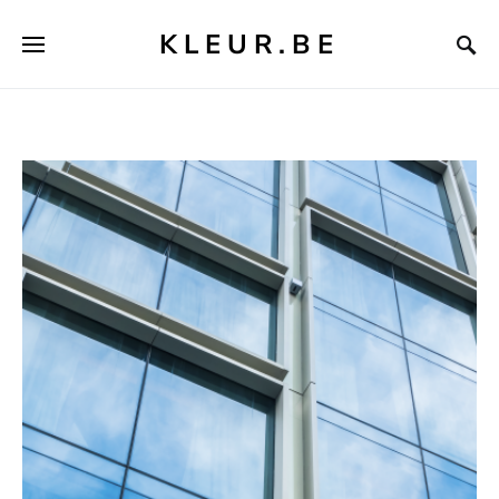
KLEUR.BE