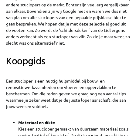
andere stuclopers op de markt. Echter zijn veel erg vergelijkbaar
aan elkaar. Bovendien zijn wij Google niet en waren we dus niet
van plan om alle stuclopers van een bepaalde prijsklasse hier te
gaan bespreken. We hopen dat je met deze selectie al goed uit
de voeten kan. Zo wordt de ‘schildersdeken’ van de Lidl ergens
anders verkocht als een stucloper van vilt. Zo zie je maar weer, zo
slecht was ons alternatief niet.
Koopgids
Een stucloper is een nuttig hulpmiddel bij bouw- en
renovatiewerkzaamheden om vloeren en oppervlakken te
beschermen. Om die reden geven we graag nog een aantal tips
waarmee je zeker weet dat je de juiste loper aanschaft, die aan
jouw wensen voldoet.
Materiaal en dikte
Kies een stucloper gemaakt van duurzaam materiaal zoals
papier, textiel of kunststof. De dikte varieert, waarbij je er