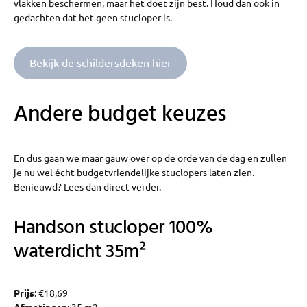
vlakken beschermen, maar het doet zijn best. Houd dan ook in
gedachten dat het geen stucloper is.
Bekijk de schildersdeken hier
Andere budget keuzes
En dus gaan we maar gauw over op de orde van de dag en zullen
je nu wel écht budgetvriendelijke stuclopers laten zien.
Benieuwd? Lees dan direct verder.
Handson stucloper 100%
waterdicht 35m²
Prijs
: €18,69
Afmetingen
: 35 m2