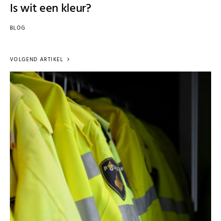
Is wit een kleur?
BLOG
VOLGEND ARTIKEL