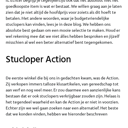
goedkoopste item is wat er bestaat. We willen graag aan je laten
zien dat je niet altijd de hoofdprijs voor zoiets als dit hoeft te
betalen. Met andere woorden, waar je budgetvriendelijke
stuclopers kan vinden, lees je in deze blog. We hebben ons
absolute best gedaan om een mooie selectie te maken. Houd er
wel rekening mee dat we niet álles hebben besproken en jijzelf
misschien al wel een beter alternatief bent tegengekomen.
Stucloper Action
De eerste winkel die bij ons in gedachten kwam, was de Action.
Zij verkopen immers talloze klusartikelen, van gereedschap tot
aan verf en nog veel meer. Er zou daarmee een aanzienlijke kans
bestaan dat er ook stuclopers verkrijgbaar zouden zijn. Helaas is
het tegendeel waarheid en kan de Action je er niet in voorzien.
Echter zijn we wel gaan zoeken naar een alternatief. Het beste
dat we konden vinden, hebben we hieronder beschreven