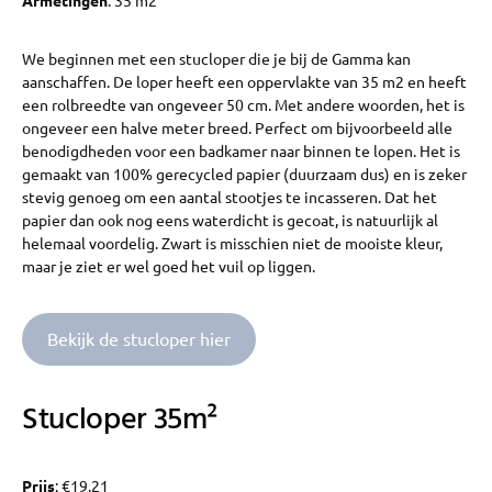
We beginnen met een stucloper die je bij de Gamma kan
aanschaffen. De loper heeft een oppervlakte van 35 m2 en heeft
een rolbreedte van ongeveer 50 cm. Met andere woorden, het is
ongeveer een halve meter breed. Perfect om bijvoorbeeld alle
benodigdheden voor een badkamer naar binnen te lopen. Het is
gemaakt van 100% gerecycled papier (duurzaam dus) en is zeker
stevig genoeg om een aantal stootjes te incasseren. Dat het
papier dan ook nog eens waterdicht is gecoat, is natuurlijk al
helemaal voordelig. Zwart is misschien niet de mooiste kleur,
maar je ziet er wel goed het vuil op liggen.
Bekijk de stucloper hier
Stucloper 35m²
Prijs
: €19,21