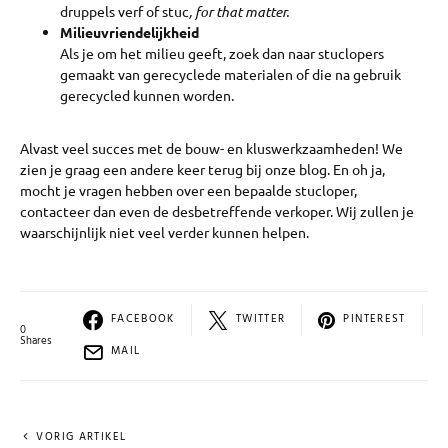
druppels verf of stuc
, for that matter.
Milieuvriendelijkheid
Als je om het milieu geeft, zoek dan naar stuclopers
gemaakt van gerecyclede materialen of die na gebruik
gerecycled kunnen worden.
Alvast veel succes met de bouw- en kluswerkzaamheden! We
zien je graag een andere keer terug bij onze blog. En oh ja,
mocht je vragen hebben over een bepaalde stucloper,
contacteer dan even de desbetreffende verkoper. Wij zullen je
waarschijnlijk niet veel verder kunnen helpen.
FACEBOOK
TWITTER
PINTEREST
0
Shares
MAIL
VORIG ARTIKEL