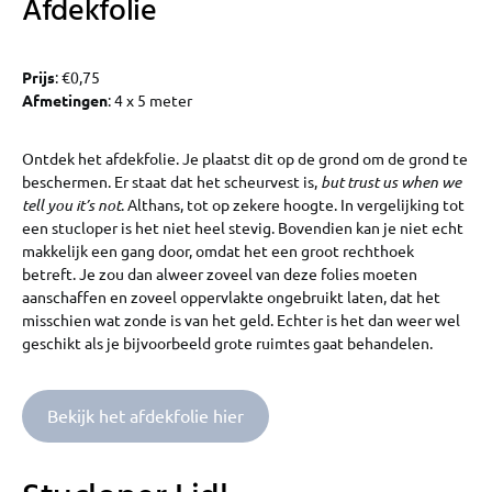
Afdekfolie
Prijs
: €0,75
Afmetingen
: 4 x 5 meter
Ontdek het afdekfolie. Je plaatst dit op de grond om de grond te
beschermen. Er staat dat het scheurvest is,
but trust us when we
tell you it’s not
. Althans, tot op zekere hoogte. In vergelijking tot
een stucloper is het niet heel stevig. Bovendien kan je niet echt
makkelijk een gang door, omdat het een groot rechthoek
betreft. Je zou dan alweer zoveel van deze folies moeten
aanschaffen en zoveel oppervlakte ongebruikt laten, dat het
misschien wat zonde is van het geld. Echter is het dan weer wel
geschikt als je bijvoorbeeld grote ruimtes gaat behandelen.
Bekijk het afdekfolie hier