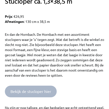
Stucloper ca. 1,3×38,5 m
Prijs
: €26,95
Afmetingen
: 130 cm x 38,5 m
En dan de Hornbach. De Hornbach met een assortiment
stuclopers waar je ‘u’ tegen zegt. Wat dat betreft is die winkel zo
slecht nog niet. Zie bijvoorbeeld deze stucloper. Het heeft een
mooi formaat, een fijne kleur, een stevige basis en heeft een
gecoat laagje. Wel moet je weten dat dat laagje in kwestie door
niet iedereen wordt geadoreerd. Zo zeggen sommigen dat deze
snel loslaat en dat het papier daardoor ook sneller scheurt. Bij de
aanschaf van een stucloper is het daarom nooit onverstandig om
even door de reviews heen te spitten.
Bekijk de stucloper hier
Nu zijn er nog talloze, en dan bedoelen we echt ontzettend veel,