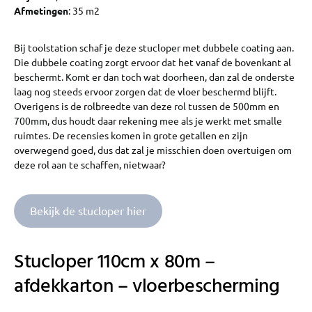
Afmetingen
: 35 m2
Bij toolstation schaf je deze stucloper met dubbele coating aan.
Die dubbele coating zorgt ervoor dat het vanaf de bovenkant al
beschermt. Komt er dan toch wat doorheen, dan zal de onderste
laag nog steeds ervoor zorgen dat de vloer beschermd blijft.
Overigens is de rolbreedte van deze rol tussen de 500mm en
700mm, dus houdt daar rekening mee als je werkt met smalle
ruimtes. De recensies komen in grote getallen en zijn
overwegend goed, dus dat zal je misschien doen overtuigen om
deze rol aan te schaffen, nietwaar?
Bekijk de stucloper hier
Stucloper 110cm x 80m –
afdekkarton – vloerbescherming