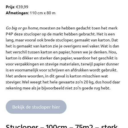
Prijs
: €39,99
Afmetingen
: 110 cm x 80 m
Go big or go home
, moesten ze hebben gedacht toen het merk
P4P deze stucloper op de markt hebben gebracht. Het is een
lang, maar vooral ook brede stucloper, gemaakt van karton. Dat
het is gemaakt van karton zie je overigens wel vaker. Wat is dan
het verschil tussen karton en papier, horen we je denken. Nou,
karton is dikker en sterker dan papier, waardoor het geschikt is
voor verpakkingen en stevige materialen, terwijl papier dunner
is en voornamelijk voor schrijven en afdrukken wordt gebruikt.
Met andere woorden, in dit geval is karton misschien wat
steviger. Wel weegt het hele gevaarte zo’n 20 kg, dus houd daar
rekening mee als je bijvoorbeeld niet zo’n goede rug hebt.
Bekijk de stucloper hier
Stucloper – 100cm – 75m2 – sterk