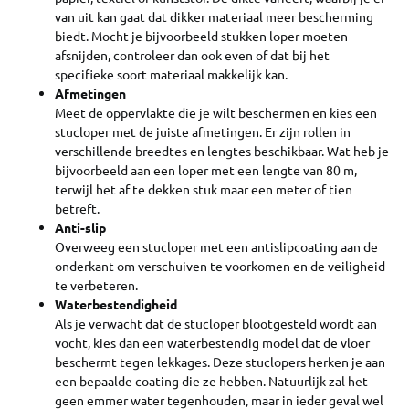
van uit kan gaat dat dikker materiaal meer bescherming
biedt. Mocht je bijvoorbeeld stukken loper moeten
afsnijden, controleer dan ook even of dat bij het
specifieke soort materiaal makkelijk kan.
Afmetingen
Meet de oppervlakte die je wilt beschermen en kies een
stucloper met de juiste afmetingen. Er zijn rollen in
verschillende breedtes en lengtes beschikbaar. Wat heb je
bijvoorbeeld aan een loper met een lengte van 80 m,
terwijl het af te dekken stuk maar een meter of tien
betreft.
Anti-slip
Overweeg een stucloper met een antislipcoating aan de
onderkant om verschuiven te voorkomen en de veiligheid
te verbeteren.
Waterbestendigheid
Als je verwacht dat de stucloper blootgesteld wordt aan
vocht, kies dan een waterbestendig model dat de vloer
beschermt tegen lekkages. Deze stuclopers herken je aan
een bepaalde coating die ze hebben. Natuurlijk zal het
geen emmer water tegenhouden, maar in ieder geval wel