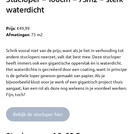
waterdicht
Prijs
: €49,99
Afmetingen
: 75 m2
Schrik vooral niet van de prijs, want als je het in verhouding tot
andere stuclopers neerzet, valt dat best mee. Deze stucloper
heeft immers ook een gigantische oppervlak én is waterdicht.
Het waterdichte is gecreëerd door een coating, want in principe
is de gehele loper gewoon gemaakt van papier. Als je
bijvoorbeeld klust voor je werk of een gigantisch project thuis
aangaat, kan een rol als deze nog weleens in je voordeel werken.
Fijn, toch?
Bekijk de stucloper hier