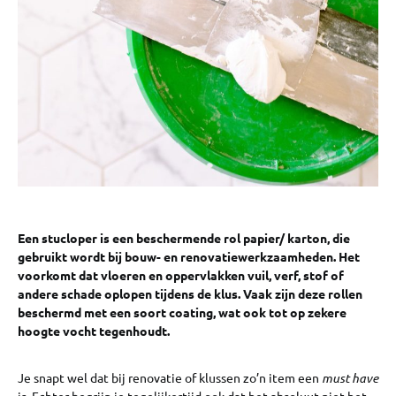
Een stucloper is een beschermende rol papier/ karton, die
gebruikt wordt bij bouw- en renovatiewerkzaamheden. Het
voorkomt dat vloeren en oppervlakken vuil, verf, stof of
andere schade oplopen tijdens de klus. Vaak zijn deze rollen
beschermd met een soort coating, wat ook tot op zekere
hoogte vocht tegenhoudt.
Je snapt wel dat bij renovatie of klussen zo’n item een
must have
is. Echter begrijp je tegelijkertijd ook dat het absoluut niet het