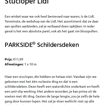
Stucloper Lidl
Een winkel waar we ook heel benieuwd naar waren, is de Lidl.
Tenminste, de webshop van de Lidl. Het assortiment dat ze daar
aan spullen aanbieden, zal je verbaasd doen opkijken. In ieder
geval is het een absolute parel, ook als het gaat om blusspullen.
PARKSIDE® Schildersdeken
Prijs
: €11,99
Afmetingen
: 1 x 10 m
Maar een stucloper, die hebben ze helaas niet. Vandaar zijn we
gekomen met het één na beste ding en dat is een
schildersdeken. Deze heeft een waterdichte onderkant en heeft
een anti-slip werking. Met andere woorden, je kan prima uit de
voeten met dit ding. Gezien de lange lengte, zou je zelfs de hele
gang door kunnen lopen. Het zal je vloer wellicht niet op alle