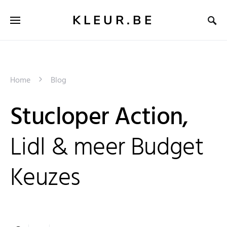
KLEUR.BE
Home
Blog
Stucloper Action,
Lidl & meer Budget
Keuzes