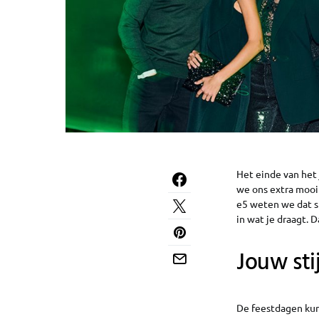
Het einde van het 
we ons extra mooi
e5 weten we dat st
in wat je draagt. D
Jouw stij
De feestdagen kun