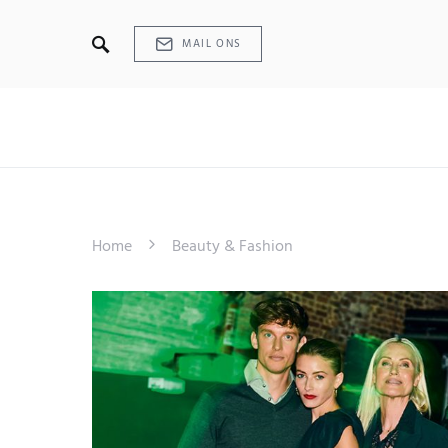
MAIL ONS
Home
Beauty & Fashion