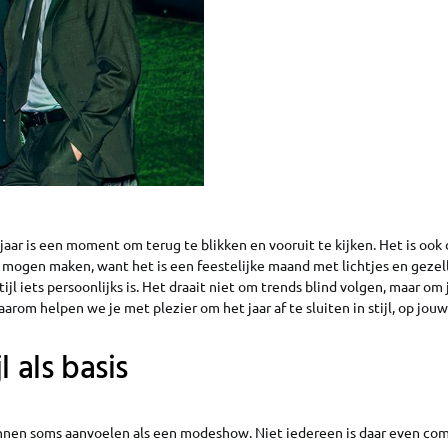
jaar is een moment om terug te blikken en vooruit te kijken. Het is ook
 mogen maken, want het is een feestelijke maand met lichtjes en gezell
ijl iets persoonlijks is. Het draait niet om trends blind volgen, maar om
aarom helpen we je met plezier om het jaar af te sluiten in stijl, op jou
l als basis
nen soms aanvoelen als een modeshow. Niet iedereen is daar even com