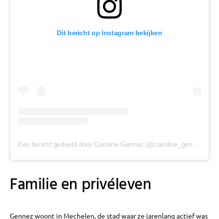
Dit bericht op Instagram bekijken
Een bericht gedeeld door Caroline Gennez (@caroline_gennez)
Familie en privéleven
Gennez woont in Mechelen, de stad waar ze jarenlang actief was