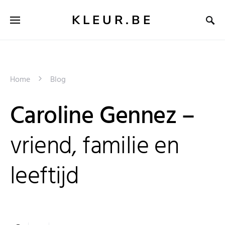
KLEUR.BE
Home
Blog
Caroline Gennez –
vriend, familie en
leeftijd