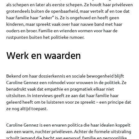
als schepen en later als eerste schepen. Ze houdt haar privéleven
grotendeels buiten de openbaarheid, maar vertelt af en toe dat
haar familie haar “anker” is. Ze is ongehuwd en heeft geen
kinderen, maar spreekt vaak over haar nauwe band met haar
ouders en broer. Familie en vrienden vormen voor haar de
rustpunten buiten het politieke rumoer.
Werk en waarden
Bekend om haar dossierkennis en sociale bewogenheid blijft
Caroline Gennez een rolmodel voor vrouwen in de politiek. Ze
benadrukt vaak dat empathie en pragmatiek elkaar niet
uitsluiten. In interviews geeft ze aan dat haar familie haar
geleerd heeft om te luisteren voor ze spreekt – een principe dat
ze nog altijd toepast.
Caroline Gennez is een ervaren politica die haar idealen koppelt
aan een warm, nuchter privéleven. Achter de formele uitstraling
schuilt iemand die hecht aan eenvoud, familie en persoonlijke