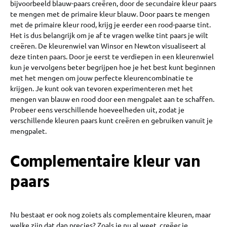
bijvoorbeeld blauw-paars creëren, door de secundaire kleur paars
te mengen met de primaire kleur blauw. Door paars te mengen
met de primaire kleur rood, krijg je eerder een rood-paarse tint.
Het is dus belangrijk om je af te vragen welke tint paars je wilt
creëren. De kleurenwiel van Winsor en Newton visualiseert al
deze tinten paars. Door je eerst te verdiepen in een kleurenwiel
kun je vervolgens beter begrijpen hoe je het best kunt beginnen
met het mengen om jouw perfecte kleurencombinatie te
krijgen. Je kunt ook van tevoren experimenteren met het
mengen van blauw en rood door een mengpalet aan te schaffen.
Probeer eens verschillende hoeveelheden uit, zodat je
verschillende kleuren paars kunt creëren en gebruiken vanuit je
mengpalet.
Complementaire kleur van
paars
Nu bestaat er ook nog zoiets als complementaire kleuren, maar
welke zijn dat dan precies? Zoals je nu al weet, creëer je