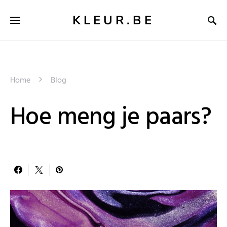
KLEUR.BE
Home
Blog
Hoe meng je paars?