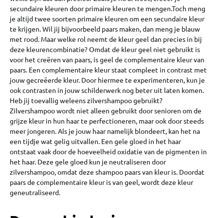
secundaire kleuren door primaire kleuren te mengen.Toch meng
je altijd twee soorten primaire kleuren om een secundaire kleur
te krijgen. Wil jij bijvoorbeeld paars maken, dan meng je blauw
met rood. Maar welke rol neemt de kleur geel dan precies in bij
deze kleurencombinatie? Omdat de kleur geel niet gebruikt is
voor het creëren van paars, is geel de complementaire kleur van
paars. Een complementaire kleur staat compleet in contrast met
jouw gecreëerde kleur. Door hiermee te experimenteren, kun je
ook contrasten in jouw schilderwerk nog beter uit laten komen.
Heb jij toevallig weleens zilvershampoo gebruikt?
Zilvershampoo wordt niet alleen gebruikt door senioren om de
grijze kleur in hun haar te perfectioneren, maar ook door steeds
meer jongeren. Als je jouw haar namelijk blondeert, kan het na
een tijdje wat gelig uitvallen. Een gele gloed in het haar
ontstaat vaak door de hoeveelheid oxidatie van de pigmenten in
het haar. Deze gele gloed kun je neutraliseren door
zilvershampoo, omdat deze shampoo paars van kleur is. Doordat
paars de complementaire kleur is van geel, wordt deze kleur
geneutraliseerd.