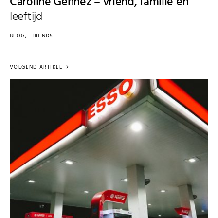
Caroline Gennez – vriend, familie en
leeftijd
BLOG
TRENDS
VOLGEND ARTIKEL