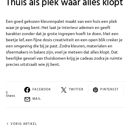
Thuis als plek waar alles klopt
Een goed gekozen kleurenpalet maakt van een huis een plek
waar je graag bent. Het laat je interieur ademen en geeft
karakter zonder dat je grote ingrepen hoeft te doen. Met een
beetje lef, een fijne dosis creativiteit en een open blik creëer je
een omgeving die bij je past. Zodra kleuren, materialen en
sfeermakers in balans zijn, voel je meteen dat alles klopt. Dat
heerlijke gevoel van thuiskomen krijg je cadeau zodra je ruimte
precies uitstraalt wie jij bent.
FACEBOOK
TWITTER
PINTEREST
0
Shares
MAIL
VORIG ARTIKEL