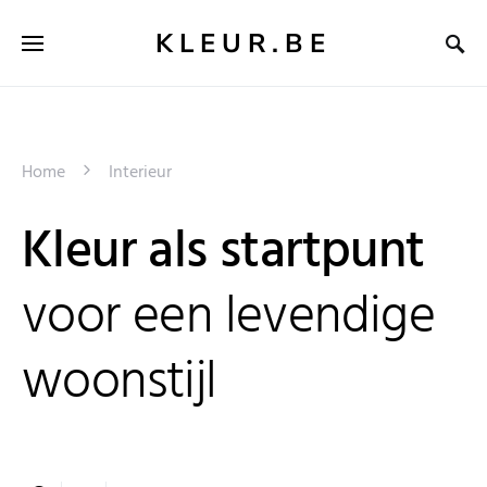
KLEUR.BE
Home
Interieur
Kleur als startpunt
voor een levendige
woonstijl