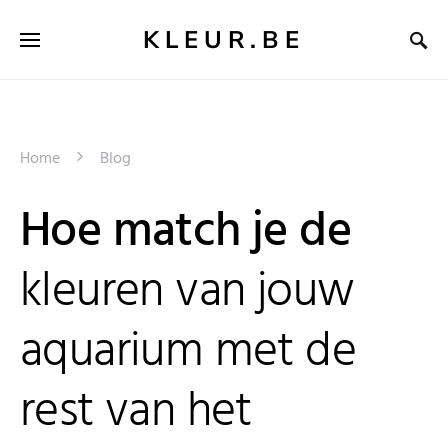
KLEUR.BE
Home
Blog
Hoe match je de
kleuren van jouw
aquarium met de
rest van het