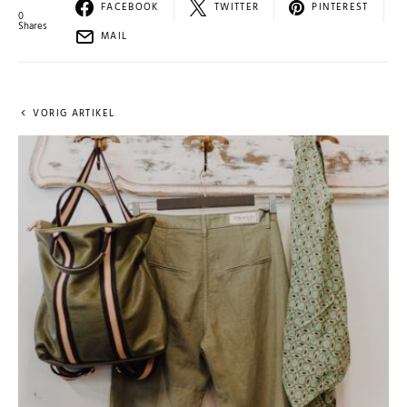
FACEBOOK
TWITTER
PINTEREST
0
Shares
MAIL
VORIG ARTIKEL