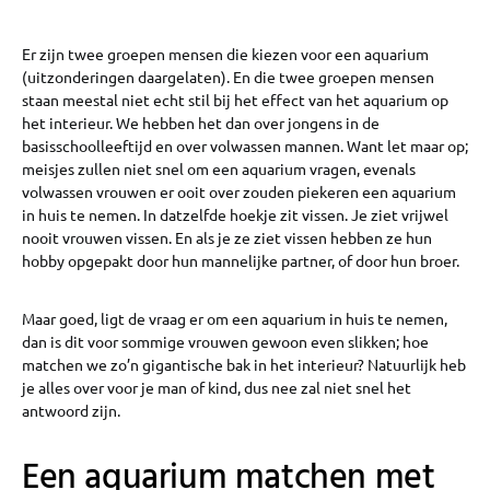
Er zijn twee groepen mensen die kiezen voor een aquarium
(uitzonderingen daargelaten). En die twee groepen mensen
staan meestal niet echt stil bij het effect van het aquarium op
het interieur. We hebben het dan over jongens in de
basisschoolleeftijd en over volwassen mannen. Want let maar op;
meisjes zullen niet snel om een aquarium vragen, evenals
volwassen vrouwen er ooit over zouden piekeren een aquarium
in huis te nemen. In datzelfde hoekje zit vissen. Je ziet vrijwel
nooit vrouwen vissen. En als je ze ziet vissen hebben ze hun
hobby opgepakt door hun mannelijke partner, of door hun broer.
Maar goed, ligt de vraag er om een aquarium in huis te nemen,
dan is dit voor sommige vrouwen gewoon even slikken; hoe
matchen we zo’n gigantische bak in het interieur? Natuurlijk heb
je alles over voor je man of kind, dus nee zal niet snel het
antwoord zijn.
Een aquarium matchen met