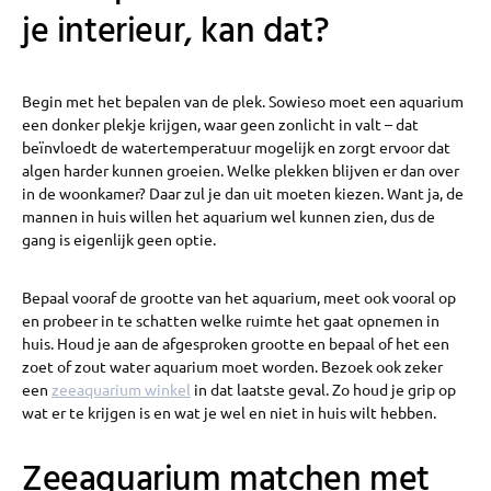
je interieur, kan dat?
Begin met het bepalen van de plek. Sowieso moet een aquarium
een donker plekje krijgen, waar geen zonlicht in valt – dat
beïnvloedt de watertemperatuur mogelijk en zorgt ervoor dat
algen harder kunnen groeien. Welke plekken blijven er dan over
in de woonkamer? Daar zul je dan uit moeten kiezen. Want ja, de
mannen in huis willen het aquarium wel kunnen zien, dus de
gang is eigenlijk geen optie.
Bepaal vooraf de grootte van het aquarium, meet ook vooral op
en probeer in te schatten welke ruimte het gaat opnemen in
huis. Houd je aan de afgesproken grootte en bepaal of het een
zoet of zout water aquarium moet worden. Bezoek ook zeker
een
zeeaquarium winkel
in dat laatste geval. Zo houd je grip op
wat er te krijgen is en wat je wel en niet in huis wilt hebben.
Zeeaquarium matchen met