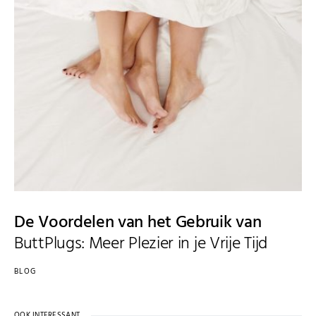
De Voordelen van het Gebruik van
ButtPlugs: Meer Plezier in je Vrije Tijd
BLOG
OOK INTERESSANT