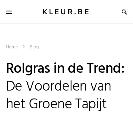
KLEUR.BE
Home
Blog
Rolgras in de Trend:
De Voordelen van
het Groene Tapijt