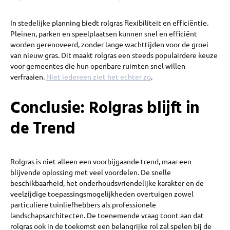
In stedelijke planning biedt rolgras flexibiliteit en efficiëntie.
Pleinen, parken en speelplaatsen kunnen snel en efficiënt
worden gerenoveerd, zonder lange wachttijden voor de groei
van nieuw gras. Dit maakt rolgras een steeds populairdere keuze
voor gemeentes die hun openbare ruimten snel willen
verfraaien.
Niet iedereen ziet het echter zo
.
Conclusie: Rolgras blijft in
de Trend
Rolgras is niet alleen een voorbijgaande trend, maar een
blijvende oplossing met veel voordelen. De snelle
beschikbaarheid, het onderhoudsvriendelijke karakter en de
veelzijdige toepassingsmogelijkheden overtuigen zowel
particuliere tuinliefhebbers als professionele
landschapsarchitecten. De toenemende vraag toont aan dat
rolgras ook in de toekomst een belangrijke rol zal spelen bij de