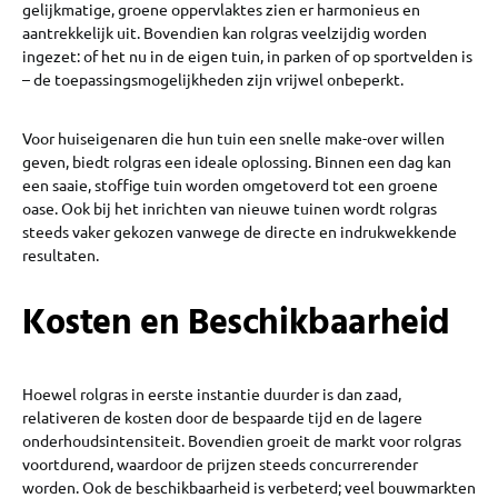
gelijkmatige, groene oppervlaktes zien er harmonieus en
aantrekkelijk uit. Bovendien kan rolgras veelzijdig worden
ingezet: of het nu in de eigen tuin, in parken of op sportvelden is
– de toepassingsmogelijkheden zijn vrijwel onbeperkt.
Voor huiseigenaren die hun tuin een snelle make-over willen
geven, biedt rolgras een ideale oplossing. Binnen een dag kan
een saaie, stoffige tuin worden omgetoverd tot een groene
oase. Ook bij het inrichten van nieuwe tuinen wordt rolgras
steeds vaker gekozen vanwege de directe en indrukwekkende
resultaten.
Kosten en Beschikbaarheid
Hoewel rolgras in eerste instantie duurder is dan zaad,
relativeren de kosten door de bespaarde tijd en de lagere
onderhoudsintensiteit. Bovendien groeit de markt voor rolgras
voortdurend, waardoor de prijzen steeds concurrerender
worden. Ook de beschikbaarheid is verbeterd; veel bouwmarkten