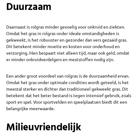
Duurzaam
Daarnaast is rolgras minder gevoelig voor onkruid en ziekten.
Omdat het gras in rolgras onder ideale omstandigheden is
gekweekt, is het robuuster en gezonder dan vers gezaaid gras.
Dit betekent minder moeite en kosten voor onderhoud en
verzorging. Men bespaart niet alleen tijd, maar ook geld, omdat
er minder onkruidverdelgers en meststoffen nodig zijn.
Een ander groot voordeel van rolgras is de duurzaamheid ervan.
Omdat het gras onder optimale condities wordt geteeld, is het
meestal sterker en dichter dan traditioneel gekweekt gras. Dit
betekent dat het beter bestand is tegen intensief gebruik, zoals
sport en spel. Voor sportvelden en speelplaatsen biedt dit een
belangrijke meerwaarde.
Milieuvriendelijk