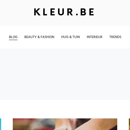
KLEUR.BE
BLOG
BEAUTY & FASHION
HUIS & TUIN
INTERIEUR
TRENDS