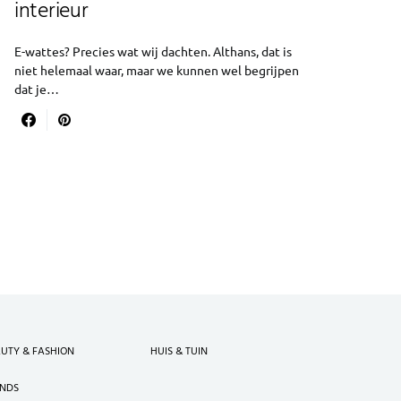
interieur
E-wattes? Precies wat wij dachten. Althans, dat is
niet helemaal waar, maar we kunnen wel begrijpen
dat je…
UTY & FASHION
HUIS & TUIN
ENDS