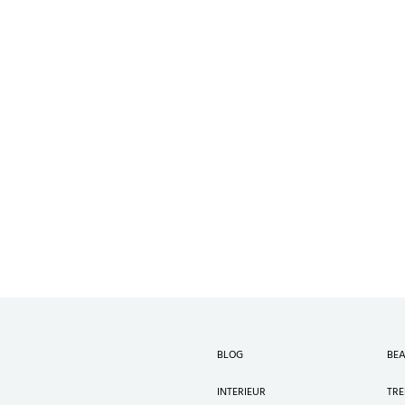
BLOG
BEA
INTERIEUR
TR