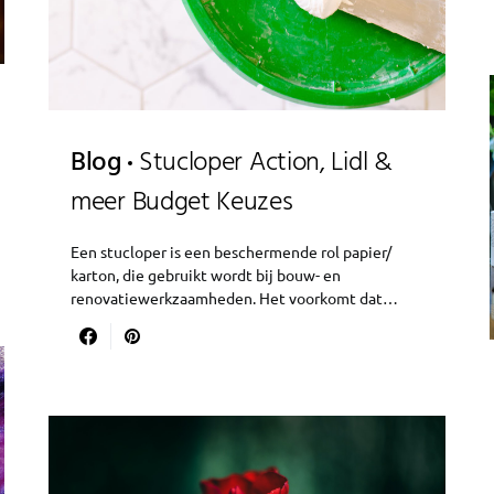
Blog
Stucloper Action, Lidl &
meer Budget Keuzes
Een stucloper is een beschermende rol papier/
karton, die gebruikt wordt bij bouw- en
renovatiewerkzaamheden. Het voorkomt dat…