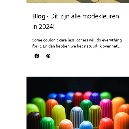
Blog
Dit zijn alle modekleuren
in 2024!
Some couldn’t care less, others will do everything
for it. En dan hebben we het natuurlijk over het…