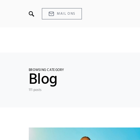
MAIL ONS
BROWSING CATEGORY
Blog
111 posts