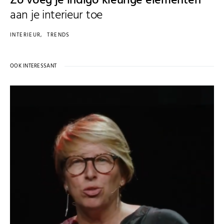
Zo voeg je indigo kleurige elementen
aan je interieur toe
INTERIEUR
TRENDS
OOK INTERESSANT