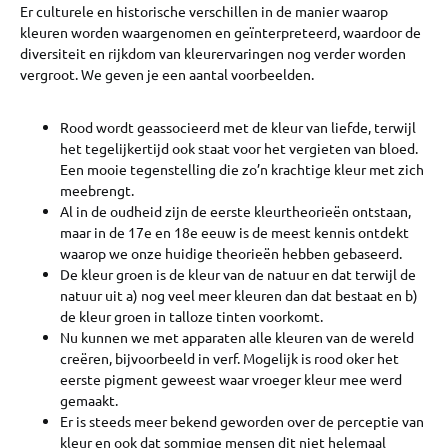
Er culturele en historische verschillen in de manier waarop
kleuren worden waargenomen en geïnterpreteerd, waardoor de
diversiteit en rijkdom van kleurervaringen nog verder worden
vergroot. We geven je een aantal voorbeelden.
Rood wordt geassocieerd met de kleur van liefde, terwijl
het tegelijkertijd ook staat voor het vergieten van bloed.
Een mooie tegenstelling die zo’n krachtige kleur met zich
meebrengt.
Al in de oudheid zijn de eerste kleurtheorieën ontstaan,
maar in de 17e en 18e eeuw is de meest kennis ontdekt
waarop we onze huidige theorieën hebben gebaseerd.
De kleur groen is de kleur van de natuur en dat terwijl de
natuur uit a) nog veel meer kleuren dan dat bestaat en b)
de kleur groen in talloze tinten voorkomt.
Nu kunnen we met apparaten alle kleuren van de wereld
creëren, bijvoorbeeld in verf. Mogelijk is rood oker het
eerste pigment geweest waar vroeger kleur mee werd
gemaakt.
Er is steeds meer bekend geworden over de perceptie van
kleur en ook dat sommige mensen dit niet helemaal