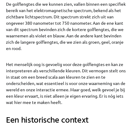
De golflengtes die we kunnen zien, vallen binnen een specifiek
bereik van het elektromagnetische spectrum, bekend als het
zichtbare lichtspectrum. Dit spectrum strekt zich uit van
ongeveer 380 nanometer tot 750 nanometer. Aan de ene kant
van dit spectrum bevinden zich de kortere golflengtes, die we
waarnemen als violet en blauw. Aan de andere kant bevinden
zich de langere golflengtes, die we zien als groen, geel, oranje
en rood.
Het menselijk oog is gevoelig voor deze golflengtes en kan ze
interpreteren als verschillende kleuren. Dit vermogen stelt ons
in staat om een breed scala aan kleuren te zien en te
onderscheiden, wat essentieel is voor onze waarneming van de
wereld en onze interactie ermee. Maar goed, welk gevoel je bij
een kleur ervaart, is niet alleen je eigen ervaring. Er is nóg iets
wat hier mee te maken heeft.
Een historische context