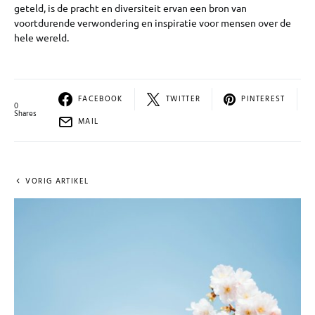
geteld, is de pracht en diversiteit ervan een bron van
voortdurende verwondering en inspiratie voor mensen over de
hele wereld.
FACEBOOK
TWITTER
PINTEREST
0
Shares
MAIL
VORIG ARTIKEL