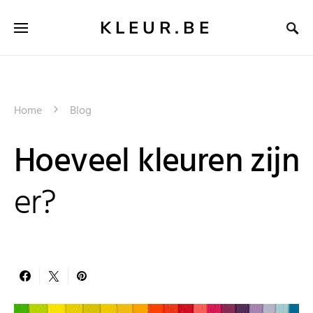
KLEUR.BE
Home
Blog
Hoeveel kleuren zijn
er?