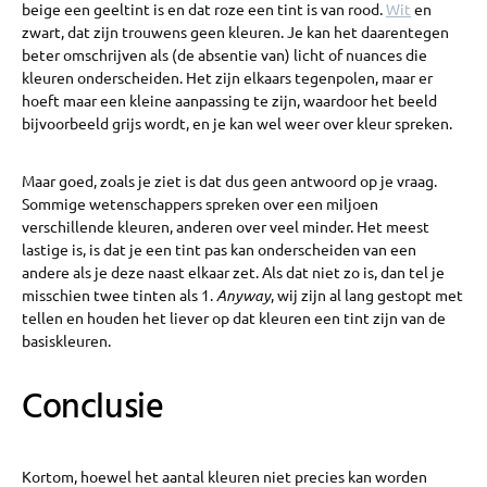
beige een geeltint is en dat roze een tint is van rood.
Wit
en
zwart, dat zijn trouwens geen kleuren. Je kan het daarentegen
beter omschrijven als (de absentie van) licht of nuances die
kleuren onderscheiden. Het zijn elkaars tegenpolen, maar er
hoeft maar een kleine aanpassing te zijn, waardoor het beeld
bijvoorbeeld grijs wordt, en je kan wel weer over kleur spreken.
Maar goed, zoals je ziet is dat dus geen antwoord op je vraag.
Sommige wetenschappers spreken over een miljoen
verschillende kleuren, anderen over veel minder. Het meest
lastige is, is dat je een tint pas kan onderscheiden van een
andere als je deze naast elkaar zet. Als dat niet zo is, dan tel je
misschien twee tinten als 1.
Anyway
, wij zijn al lang gestopt met
tellen en houden het liever op dat kleuren een tint zijn van de
basiskleuren.
Conclusie
Kortom, hoewel het aantal kleuren niet precies kan worden