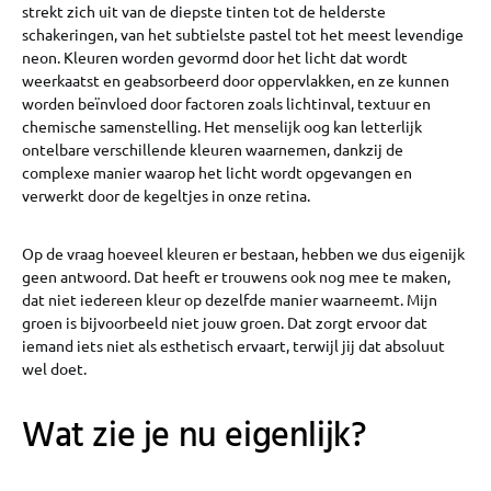
strekt zich uit van de diepste tinten tot de helderste
schakeringen, van het subtielste pastel tot het meest levendige
neon. Kleuren worden gevormd door het licht dat wordt
weerkaatst en geabsorbeerd door oppervlakken, en ze kunnen
worden beïnvloed door factoren zoals lichtinval, textuur en
chemische samenstelling. Het menselijk oog kan letterlijk
ontelbare verschillende kleuren waarnemen, dankzij de
complexe manier waarop het licht wordt opgevangen en
verwerkt door de kegeltjes in onze retina.
Op de vraag hoeveel kleuren er bestaan, hebben we dus eigenijk
geen antwoord. Dat heeft er trouwens ook nog mee te maken,
dat niet iedereen kleur op dezelfde manier waarneemt. Mijn
groen is bijvoorbeeld niet jouw groen. Dat zorgt ervoor dat
iemand iets niet als esthetisch ervaart, terwijl jij dat absoluut
wel doet.
Wat zie je nu eigenlijk?